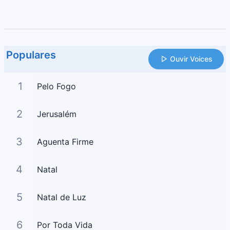
Populares
Ouvir Voices
1
Pelo Fogo
2
Jerusalém
3
Aguenta Firme
4
Natal
5
Natal de Luz
6
Por Toda Vida