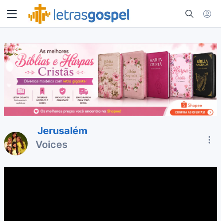
Jerusalém
Voices