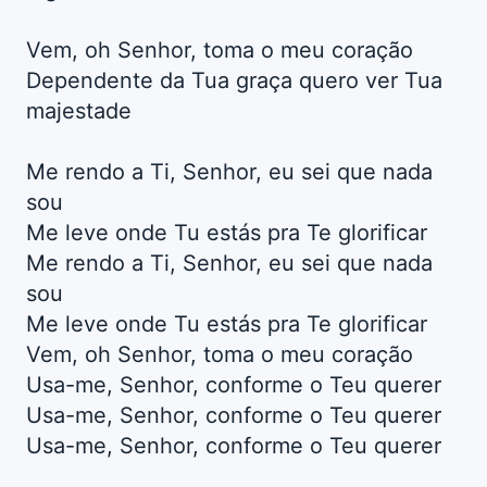
Vem, oh Senhor, toma o meu coração
Dependente da Tua graça quero ver Tua
majestade
Me rendo a Ti, Senhor, eu sei que nada
sou
Me leve onde Tu estás pra Te glorificar
Me rendo a Ti, Senhor, eu sei que nada
sou
Me leve onde Tu estás pra Te glorificar
Vem, oh Senhor, toma o meu coração
Usa-me, Senhor, conforme o Teu querer
Usa-me, Senhor, conforme o Teu querer
Usa-me, Senhor, conforme o Teu querer