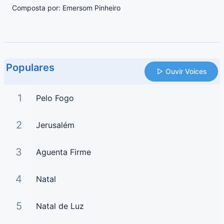
Composta por: Emersom Pinheiro
Populares
Ouvir Voices
1
Pelo Fogo
2
Jerusalém
3
Aguenta Firme
4
Natal
5
Natal de Luz