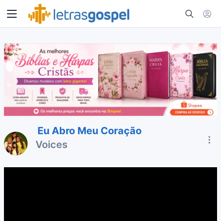
Eu Abro Meu Coração
Voices