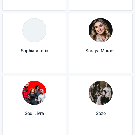
Sophia Vitória
Soraya Moraes
Soul Livre
Sozo