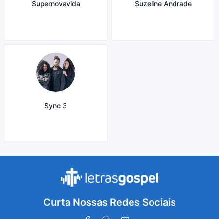
Supernovavida
Suzeline Andrade
Sync 3
Curta Nossas Redes Sociais