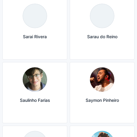
Sarai Rivera
Sarau do Reino
Saulinho Farias
Saymon Pinheiro