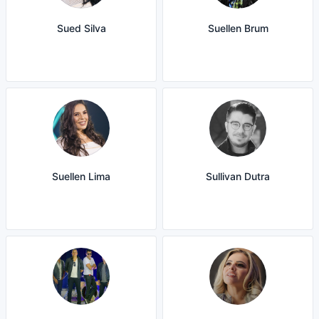
Sued Silva
Suellen Brum
Suellen Lima
Sullivan Dutra