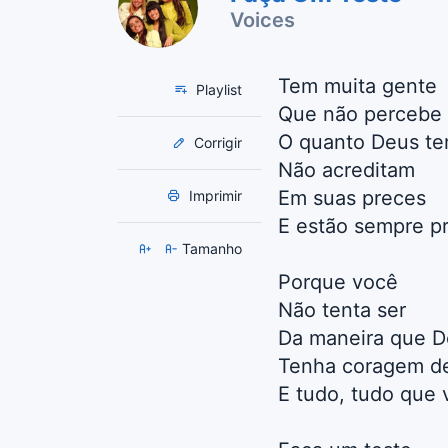
Voices
Tem muita gente
Playlist
Que não percebe
O quanto Deus te
Corrigir
Não acreditam
Em suas preces
Imprimir
E estão sempre pr
Tamanho
Porque você
Não tenta ser
Da maneira que D
Tenha coragem de
E tudo, tudo que 