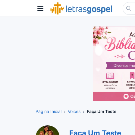
Página Inicial
Voices
Faça Um Teste
Faça Um Teste