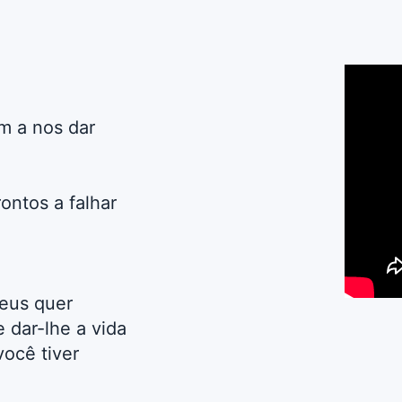
m a nos dar
ontos a falhar
eus quer
 dar-lhe a vida
você tiver