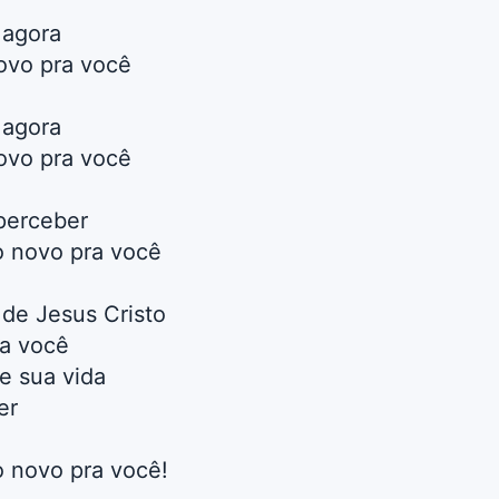
 agora
novo pra você
 agora
novo pra você
perceber
do novo pra você
 de Jesus Cristo
a você
e sua vida
er
o novo pra você!