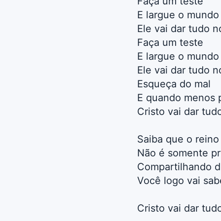
Faça um teste
E largue o mundo
Ele vai dar tudo 
Faça um teste
E largue o mundo
Ele vai dar tudo 
Esqueça do mal
E quando menos 
Cristo vai dar tu
Saiba que o reino
Não é somente pr
Compartilhando d
Você logo vai sab
Cristo vai dar tud