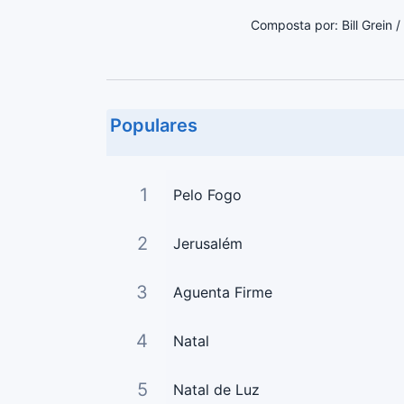
Composta por: Bill Grein /
Populares
1
Pelo Fogo
2
Jerusalém
3
Aguenta Firme
4
Natal
5
Natal de Luz