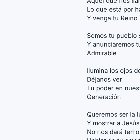
Aquel que nos lla
Lo que está por h
Y venga tu Reino
Somos tu pueblo 
Y anunciaremos tu
Admirable
Ilumina los ojos 
Déjanos ver
Tu poder en nues
Generación
Queremos ser la l
Y mostrar a Jesús
No nos dará temo