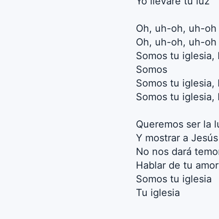
Yo llevaré tu luz
Oh, uh-oh, uh-oh
Oh, uh-oh, uh-oh
Somos tu iglesia,
Somos
Somos tu iglesia,
Somos tu iglesia,
Queremos ser la l
Y mostrar a Jesús
No nos dará temo
Hablar de tu amor
Somos tu iglesia
Tu iglesia