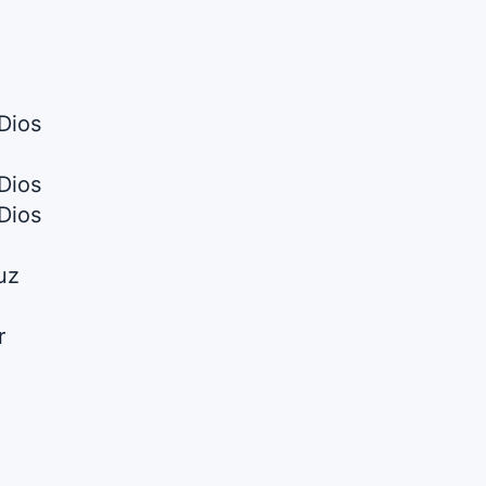
 Dios
 Dios
 Dios
uz
r