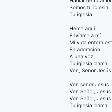
Hablar de tu amor
Somos tu iglesia
Tu iglesia
Heme aquí
Envíame a mí
Mi vida entera es
En adoración
A una voz
Tu iglesia clama
Ven, Señor Jesús
Ven señor Jesús
Ven Señor, Jesús
Ven Señor, Jesús
Tu iglesia clama