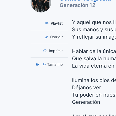
Generación 12
Y aquel que nos l
Playlist
Sus manos y sus 
Y reflejar su imag
Corrigir
Hablar de la únic
Imprimir
Que salva la hum
Tamanho
La vida eterna en 
Ilumina los ojos 
Déjanos ver
Tu poder en nues
Generación