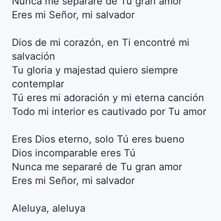
Nunca me separaré de Tu gran amor
Eres mi Señor, mi salvador
Dios de mi corazón, en Ti encontré mi
salvación
Tu gloria y majestad quiero siempre
contemplar
Tú eres mi adoración y mi eterna canción
Todo mi interior es cautivado por Tu amor
Eres Dios eterno, solo Tú eres bueno
Dios incomparable eres Tú
Nunca me separaré de Tu gran amor
Eres mi Señor, mi salvador
Aleluya, aleluya