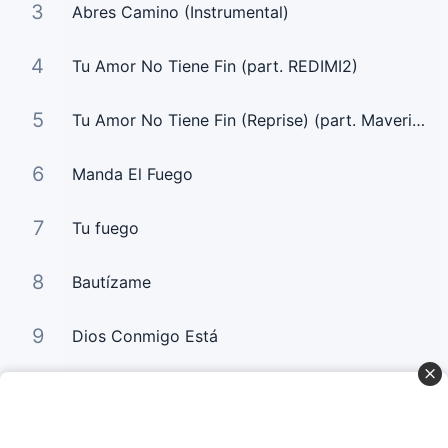
3
Abres Camino (Instrumental)
4
Tu Amor No Tiene Fin (part. REDIMI2)
5
Tu Amor No Tiene Fin (Reprise) (part. Maverick City Musica)
6
Manda El Fuego
7
Tu fuego
8
Bautízame
9
Dios Conmigo Está
10
La Sangre de Jesús