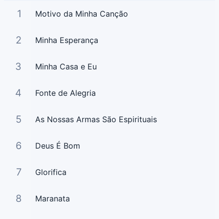
1
Motivo da Minha Canção
2
Minha Esperança
3
Minha Casa e Eu
4
Fonte de Alegria
5
As Nossas Armas São Espirituais
6
Deus É Bom
7
Glorifica
8
Maranata