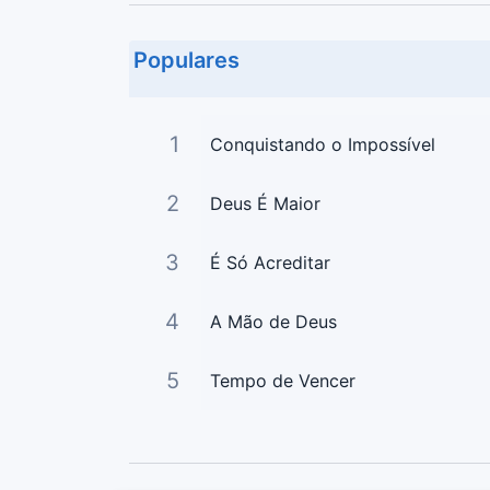
Populares
1
Conquistando o Impossível
2
Deus É Maior
3
É Só Acreditar
4
A Mão de Deus
5
Tempo de Vencer