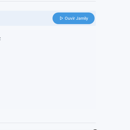
Ouvir Jamily
z