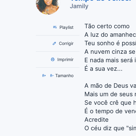
Jamily
Tão certo como
Playlist
A luz do amanhec
Teu sonho é possí
Corrigir
A nuvem cinza se 
E nada mais será 
Imprimir
É a sua vez...
Tamanho
A mão de Deus va
Mais um de seus 
Se você crê que 
É o tempo de ven
Acredite
O céu diz que "sim