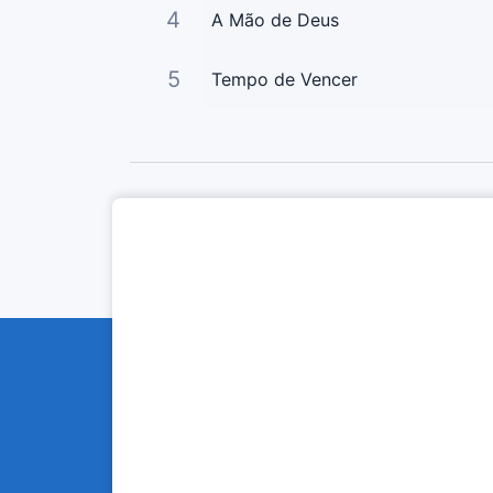
4
A Mão de Deus
5
Tempo de Vencer
Curta Nossas Redes Sociais