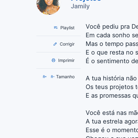
Jamily
Você pediu pra D
Playlist
Em cada sonho se
Mas o tempo pass
Corrigir
E o que resta no 
É o sentimento d
Imprimir
Tamanho
A tua história nã
Os teus projetos 
E as promessas qu
Você está nas mã
A tua estrela agora
Esse é o moment