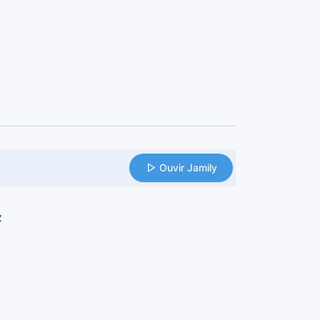
Ouvir Jamily
z