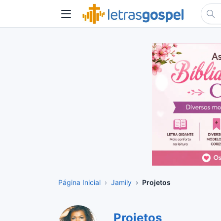
Página Inicial
Jamily
Projetos
Projetos