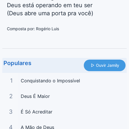
Deus está operando em teu ser
(Deus abre uma porta pra você)
Composta por: Rogério Luis
Populares
Ouvir Jamily
1
Conquistando o Impossível
2
Deus É Maior
3
É Só Acreditar
4
A Mão de Deus