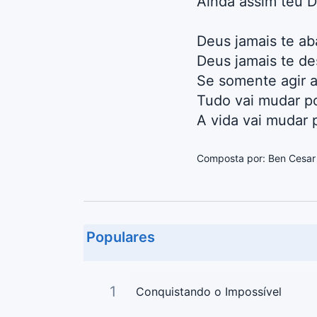
Ainda assim teu De
Deus jamais te a
Deus jamais te d
Se somente agir 
Tudo vai mudar poi
A vida vai mudar p
Composta por: Ben Cesar 
Populares
1
Conquistando o Impossível