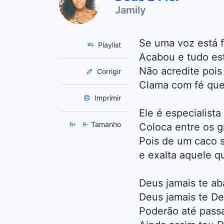
Jamily
Se uma voz está f
Playlist
Acabou e tudo es
Não acredite pois
Corrigir
Clama com fé que
Imprimir
Ele é especialist
Tamanho
Coloca entre os 
Pois de um caco s
e exalta aquele q
Deus jamais te a
Deus jamais te D
Poderão até passa