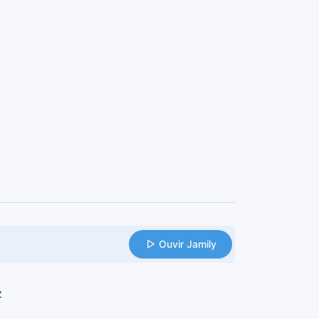
Ouvir Jamily
z