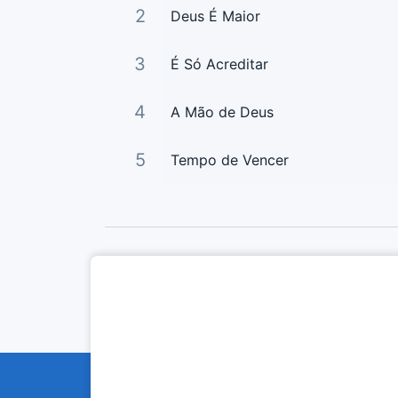
2
Deus É Maior
3
É Só Acreditar
4
A Mão de Deus
5
Tempo de Vencer