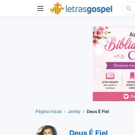
Página Inicial
Jamily
Deus É Fiel
Deus É Fiel