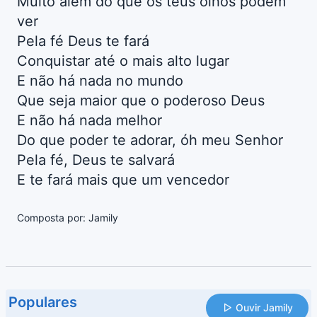
Muito além do que os teus olhos podem
ver
Pela fé Deus te fará
Conquistar até o mais alto lugar
E não há nada no mundo
Que seja maior que o poderoso Deus
E não há nada melhor
Do que poder te adorar, óh meu Senhor
Pela fé, Deus te salvará
E te fará mais que um vencedor
Composta por: Jamily
Populares
Ouvir Jamily