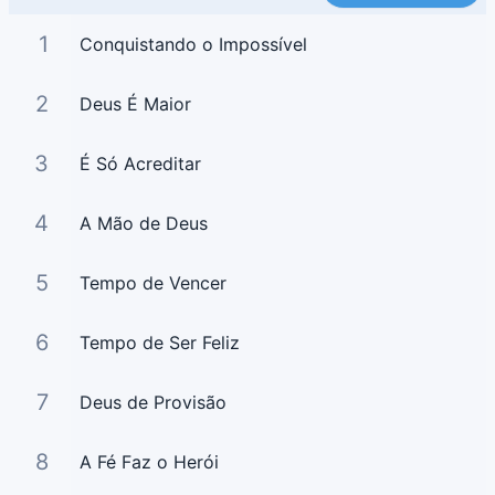
1
Conquistando o Impossível
2
Deus É Maior
3
É Só Acreditar
4
A Mão de Deus
5
Tempo de Vencer
6
Tempo de Ser Feliz
7
Deus de Provisão
8
A Fé Faz o Herói