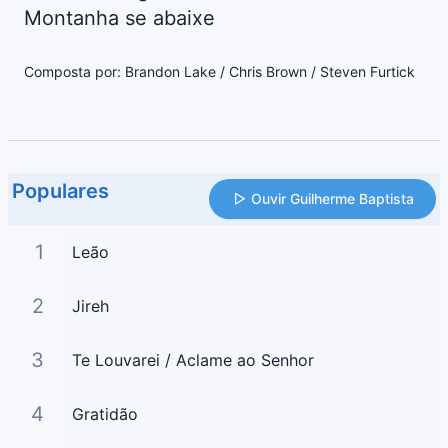
Montanha se abaixe
Composta por: Brandon Lake / Chris Brown / Steven Furtick
Populares
Ouvir Guilherme Baptista
1
Leão
2
Jireh
3
Te Louvarei / Aclame ao Senhor
4
Gratidão