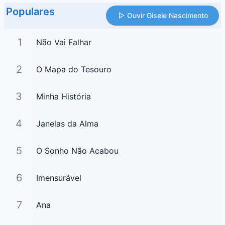
Populares
Ouvir Gisele Nascimento
1
Não Vai Falhar
2
O Mapa do Tesouro
3
Minha História
4
Janelas da Alma
5
O Sonho Não Acabou
6
Imensurável
7
Ana