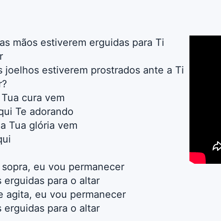
as mãos estiverem erguidas para Ti
r
joelhos estiverem prostrados ante a Ti
r?
a Tua cura vem
qui Te adorando
 a Tua glória vem
qui
 sopra, eu vou permanecer
erguidas para o altar
e agita, eu vou permanecer
erguidas para o altar