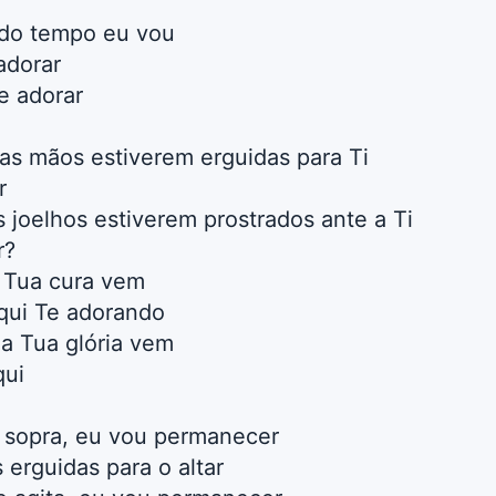
odo tempo eu vou
adorar
e adorar
as mãos estiverem erguidas para Ti
r
joelhos estiverem prostrados ante a Ti
r?
a Tua cura vem
qui Te adorando
 a Tua glória vem
qui
 sopra, eu vou permanecer
erguidas para o altar