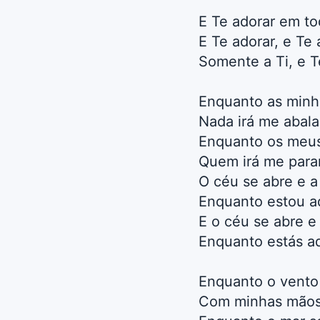
E Te adorar em t
E Te adorar, e Te 
Somente a Ti, e T
Enquanto as minh
Nada irá me abala
Enquanto os meus 
Quem irá me para
O céu se abre e 
Enquanto estou a
E o céu se abre e
Enquanto estás a
Enquanto o vento
Com minhas mãos 