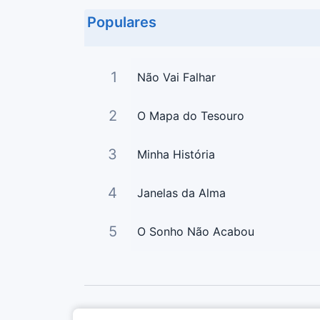
Populares
1
Não Vai Falhar
2
O Mapa do Tesouro
3
Minha História
4
Janelas da Alma
5
O Sonho Não Acabou