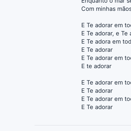
Enquanto o mar s
Com minhas mãos 
E Te adorar em t
E Te adorar, e Te 
E Te adora em to
E Te adorar
E Te adorar em t
E te adorar
E Te adorar em t
E Te adorar
E Te adorar em t
E Te adorar