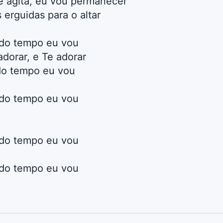
e agita, eu vou permanecer
erguidas para o altar
odo tempo eu vou
adorar, e Te adorar
do tempo eu vou
odo tempo eu vou
odo tempo eu vou
odo tempo eu vou