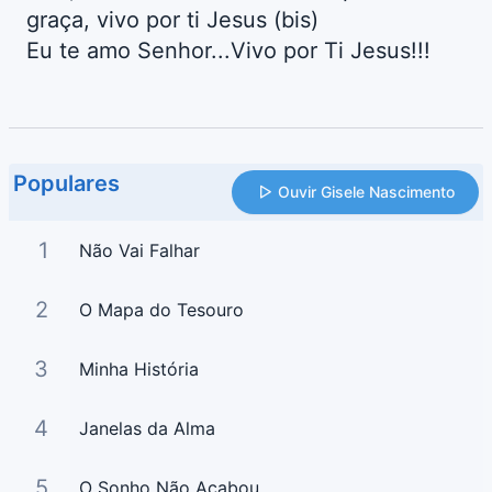
graça, vivo por ti Jesus (bis)
Eu te amo Senhor...Vivo por Ti Jesus!!!
Populares
Ouvir Gisele Nascimento
1
Não Vai Falhar
2
O Mapa do Tesouro
3
Minha História
4
Janelas da Alma
5
O Sonho Não Acabou