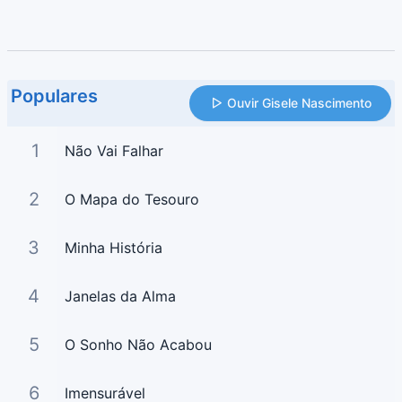
Populares
Ouvir Gisele Nascimento
1
Não Vai Falhar
2
O Mapa do Tesouro
3
Minha História
4
Janelas da Alma
5
O Sonho Não Acabou
6
Imensurável