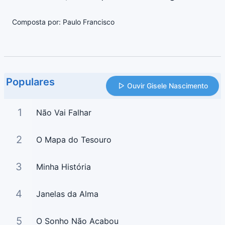
Composta por: Paulo Francisco
Populares
Ouvir Gisele Nascimento
1
Não Vai Falhar
2
O Mapa do Tesouro
3
Minha História
4
Janelas da Alma
5
O Sonho Não Acabou