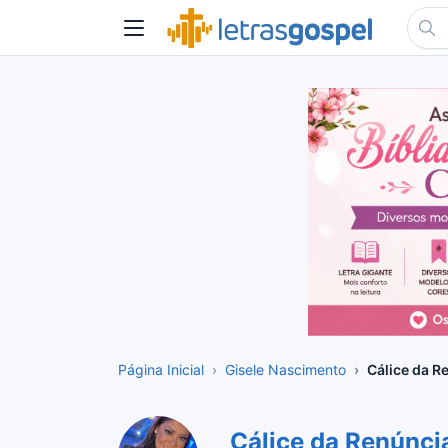
Página Inicial
Gisele Nascimento
Cálice da R
Cálice da Renúnci