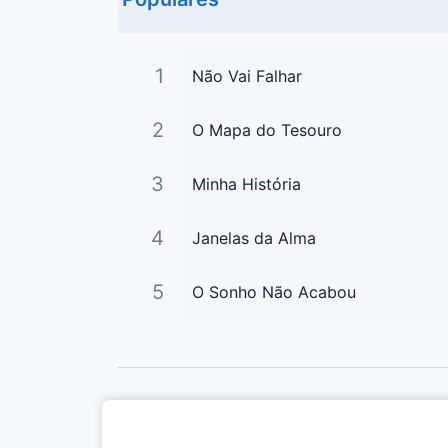
1
Não Vai Falhar
2
O Mapa do Tesouro
3
Minha História
4
Janelas da Alma
5
O Sonho Não Acabou