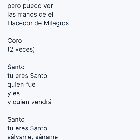
pero puedo ver
las manos de el
Hacedor de Milagros
Coro
(2 veces)
Santo
tu eres Santo
quien fue
y es
y quien vendrá
Santo
tu eres Santo
sálvame, sáname