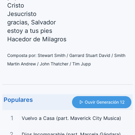
Cristo
Jesucristo
gracias, Salvador
estoy a tus pies
Hacedor de Milagros
Composta por: Stewart Smith / Garrard Stuart David / Smith
Martin Andrew / John Thatcher / Tim Jupp
Populares
Ouvir Generación 12
1
Vuelvo a Casa (part. Maverick City Musica)
2
Dios Incomparable (part. Marcela Gándara)