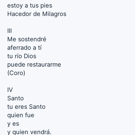
estoy a tus pies
Hacedor de Milagros
III
Me sostendré
aferrado a tí
tu río Dios
puede restaurarme
(Coro)
IV
Santo
tu eres Santo
quien fue
y es
y quien vendrá.