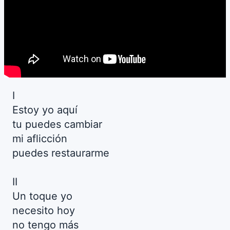
I
Estoy yo aquí
tu puedes cambiar
mi aflicción
puedes restaurarme
II
Un toque yo
necesito hoy
no tengo más