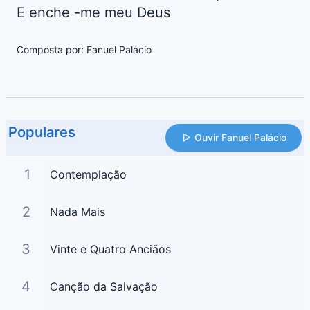
E enche -me meu Deus
Composta por: Fanuel Palácio
Populares
Ouvir Fanuel Palácio
1
Contemplação
2
Nada Mais
3
Vinte e Quatro Anciãos
4
Canção da Salvação