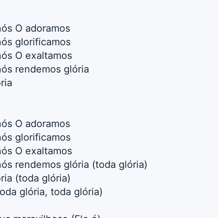
 nós O adoramos
nós glorificamos
 nós O exaltamos
 nós rendemos glória
ria
 nós O adoramos
nós glorificamos
 nós O exaltamos
nós rendemos glória (toda glória)
ia (toda glória)
oda glória, toda glória)