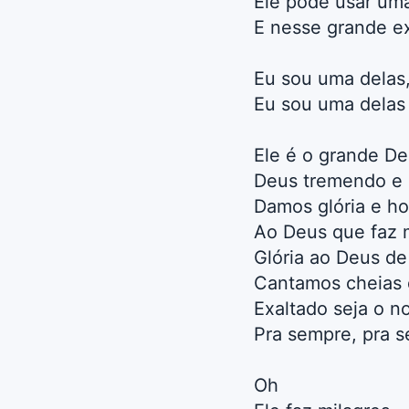
Ele pode usar um
E nesse grande ex
Eu sou uma delas
Eu sou uma delas 
Ele é o grande De
Deus tremendo e
Damos glória e ho
Ao Deus que faz 
Glória ao Deus de
Cantamos cheias 
Exaltado seja o n
Pra sempre, pra 
Oh