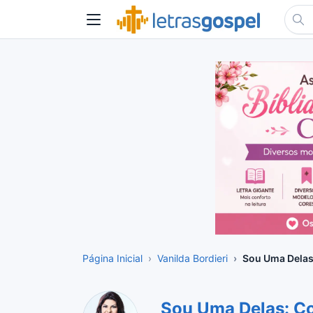
Página Inicial
Vanilda Bordieri
Sou Uma Delas
Sou Uma Delas: Co