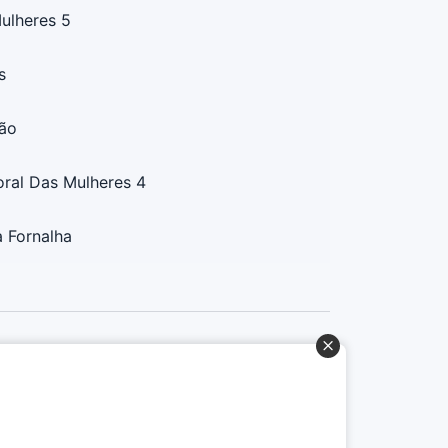
ulheres 5
s
ão
ral Das Mulheres 4
 Fornalha