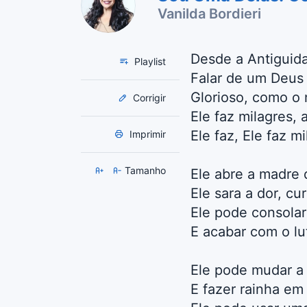
Vanilda Bordieri
Desde a Antiguid
Playlist
Falar de um Deus
Glorioso, como o
Corrigir
Ele faz milagres, a
Ele faz, Ele faz mi
Imprimir
Tamanho
Ele abre a madre 
Ele sara a dor, cu
Ele pode consolar
E acabar com o lut
Ele pode mudar a 
E fazer rainha em