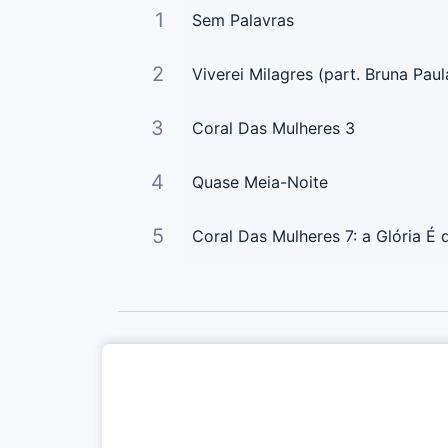
1
Sem Palavras
2
Viverei Milagres (part. Bruna Paul
3
Coral Das Mulheres 3
4
Quase Meia-Noite
5
Coral Das Mulheres 7: a Glória É