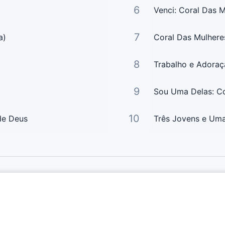
6
Venci: Coral Das M
7
a)
Coral Das Mulhere
8
Trabalho e Adoraç
9
Sou Uma Delas: Co
10
 de Deus
Três Jovens e Uma