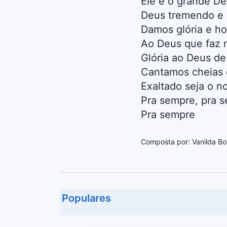
Ele é o grande De
Deus tremendo e 
Damos glória e ho
Ao Deus que faz 
Glória ao Deus de
Cantamos cheias 
Exaltado seja o n
Pra sempre, pra 
Pra sempre
Composta por: Vanilda Bor
Populares