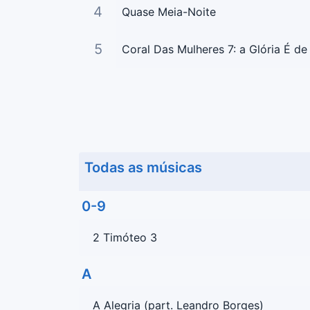
4
Quase Meia-Noite
5
Todas as músicas
0-9
2 Timóteo 3
A
A Alegria (part. Leandro Borges)