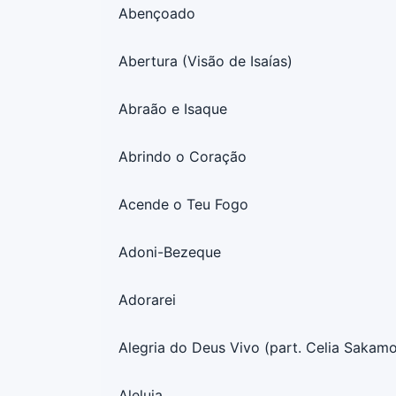
Abençoado
Abertura (Visão de Isaías)
Abraão e Isaque
Abrindo o Coração
Acende o Teu Fogo
Adoni-Bezeque
Adorarei
Alegria do Deus Vivo (part. Celia Sakam
Aleluia