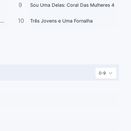
9
Sou Uma Delas: Coral Das Mulheres 4
10
Coral Das Mulheres 7: a Glória É de Deus
Três Jovens e Uma Fornalha