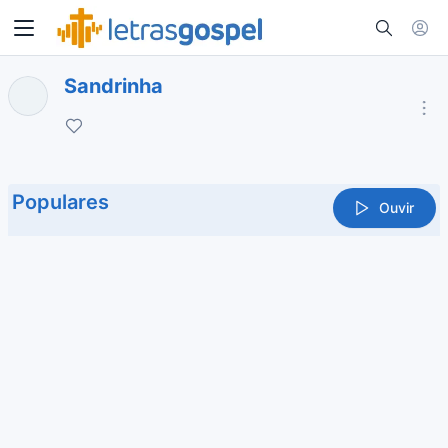
Sandrinha
Populares
Ouvir