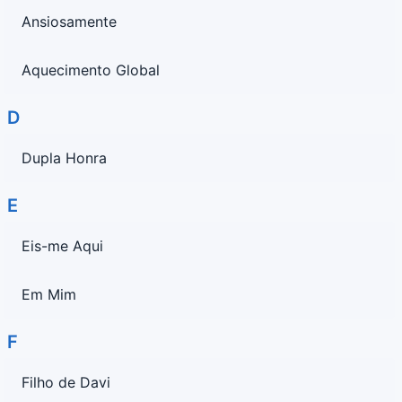
Ansiosamente
Aquecimento Global
D
Dupla Honra
E
Eis-me Aqui
Em Mim
F
Filho de Davi