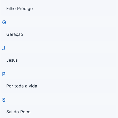
Filho Pródigo
G
Geração
J
Jesus
P
Por toda a vida
S
Saí do Poço