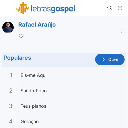
Rafael Araújo
Populares
Ouvir
1
Eis-me Aqui
2
Saí do Poço
3
Teus planos
4
Geração