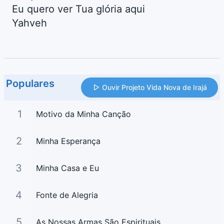
Eu quero ver Tua glória aqui
Yahveh
Populares
Ouvir Projeto Vida Nova de Irajá
1
Motivo da Minha Canção
2
Minha Esperança
3
Minha Casa e Eu
4
Fonte de Alegria
5
As Nossas Armas São Espirituais