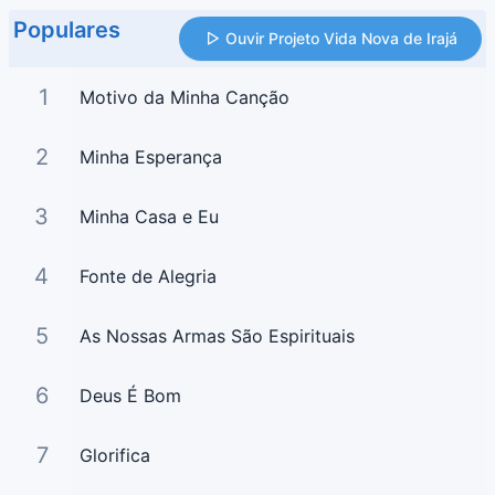
Populares
Ouvir Projeto Vida Nova de Irajá
1
Motivo da Minha Canção
2
Minha Esperança
3
Minha Casa e Eu
4
Fonte de Alegria
5
As Nossas Armas São Espirituais
6
Deus É Bom
7
Glorifica