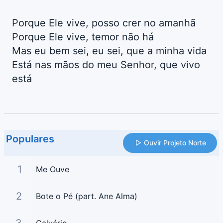
Porque Ele vive, posso crer no amanhã
Porque Ele vive, temor não há
Mas eu bem sei, eu sei, que a minha vida
Está nas mãos do meu Senhor, que vivo
está
Populares
Ouvir Projeto Norte
1
Me Ouve
2
Bote o Pé (part. Ane Alma)