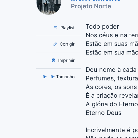
Projeto Norte
Todo poder
Playlist
Nos céus e na ter
Estão em suas m
Corrigir
Estão em sua mã
Imprimir
Deu nome à cada 
Tamanho
Perfumes, textura
As cores, os sons
É a criação revel
A glória do Etern
Eterno Deus
Incrivelmente é 