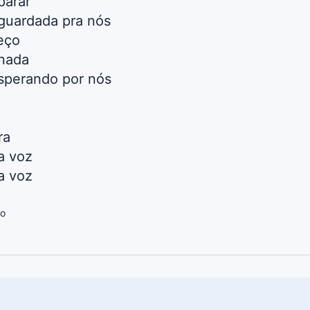
parar
 guardada pra nós
eço
rnada
sperando por nós
ra
a voz
a voz
jo