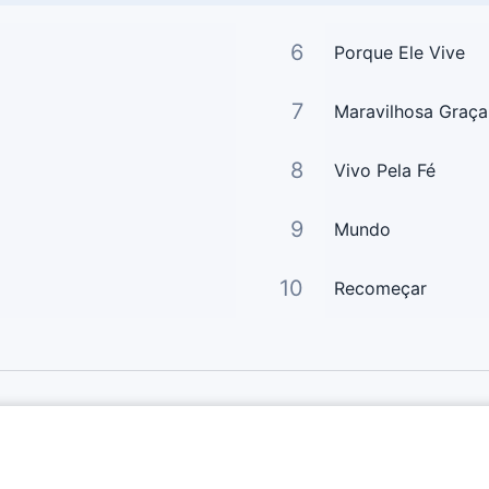
6
Porque Ele Vive
7
Maravilhosa Graça
8
Vivo Pela Fé
9
Mundo
10
Recomeçar