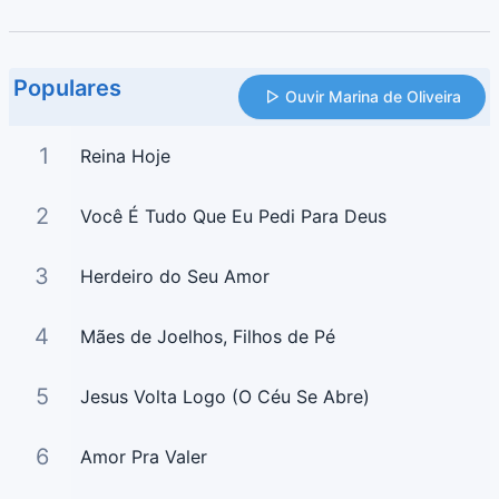
Populares
Ouvir Marina de Oliveira
1
Reina Hoje
2
Você É Tudo Que Eu Pedi Para Deus
3
Herdeiro do Seu Amor
4
Mães de Joelhos, Filhos de Pé
5
Jesus Volta Logo (O Céu Se Abre)
6
Amor Pra Valer