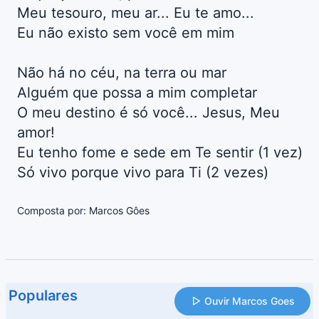
Meu tesouro, meu ar... Eu te amo...
Eu não existo sem você em mim
Não há no céu, na terra ou mar
Alguém que possa a mim completar
O meu destino é só você... Jesus, Meu
amor!
Eu tenho fome e sede em Te sentir (1 vez)
Só vivo porque vivo para Ti (2 vezes)
Composta por: Marcos Gôes
Populares
Ouvir Marcos Goes