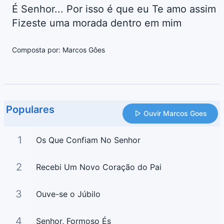
É Senhor... Por isso é que eu Te amo assim
Fizeste uma morada dentro em mim
Composta por: Marcos Gôes
Populares
Ouvir Marcos Goes
1
Os Que Confiam No Senhor
2
Recebi Um Novo Coração do Pai
3
Ouve-se o Júbilo
4
Senhor, Formoso És