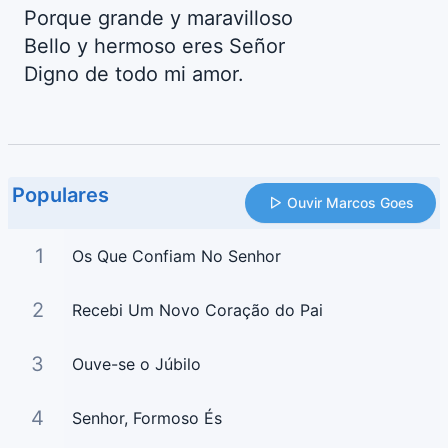
Porque grande y maravilloso
Bello y hermoso eres Señor
Digno de todo mi amor.
Populares
Ouvir Marcos Goes
1
Os Que Confiam No Senhor
2
Recebi Um Novo Coração do Pai
3
Ouve-se o Júbilo
4
Senhor, Formoso És