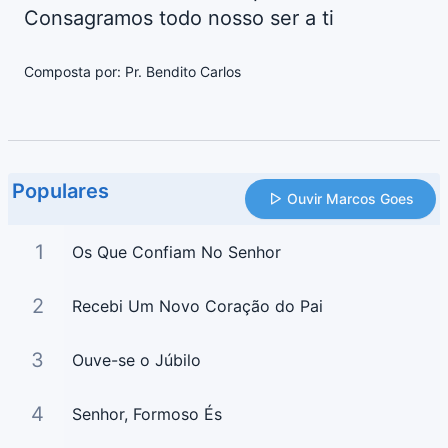
Consagramos todo nosso ser a ti
Composta por: Pr. Bendito Carlos
Populares
Ouvir Marcos Goes
1
Os Que Confiam No Senhor
2
Recebi Um Novo Coração do Pai
3
Ouve-se o Júbilo
4
Senhor, Formoso És