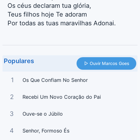
Os céus declaram tua glória,
Teus filhos hoje Te adoram
Por todas as tuas maravilhas Adonai.
Populares
Ouvir Marcos Goes
1
Os Que Confiam No Senhor
2
Recebi Um Novo Coração do Pai
3
Ouve-se o Júbilo
4
Senhor, Formoso És