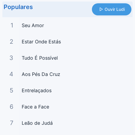
Populares
Ouvir Ludi
1
Seu Amor
2
Estar Onde Estás
3
Tudo É Possível
4
Aos Pés Da Cruz
5
Entrelaçados
6
Face a Face
7
Leão de Judá