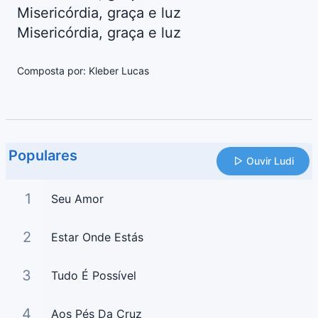
Misericórdia, graça e luz
Misericórdia, graça e luz
Composta por: Kleber Lucas
Populares
Ouvir Ludi
1
Seu Amor
2
Estar Onde Estás
3
Tudo É Possível
4
Aos Pés Da Cruz