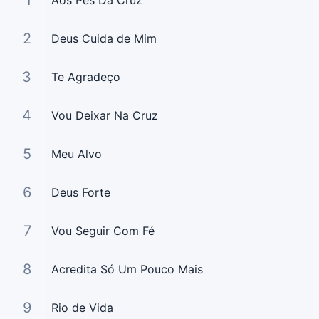
1
Aos Pés Da Cruz
2
Deus Cuida de Mim
3
Te Agradeço
4
Vou Deixar Na Cruz
5
Meu Alvo
6
Deus Forte
7
Vou Seguir Com Fé
8
Acredita Só Um Pouco Mais
9
Rio de Vida