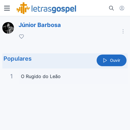
Júnior Barbosa
Populares
Ouvir
1
O Rugido do Leão