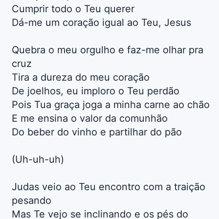
Cumprir todo o Teu querer
Dá-me um coração igual ao Teu, Jesus
Quebra o meu orgulho e faz-me olhar pra
cruz
Tira a dureza do meu coração
De joelhos, eu imploro o Teu perdão
Pois Tua graça joga a minha carne ao chão
E me ensina o valor da comunhão
Do beber do vinho e partilhar do pão
(Uh-uh-uh)
Judas veio ao Teu encontro com a traição
pesando
Mas Te vejo se inclinando e os pés do