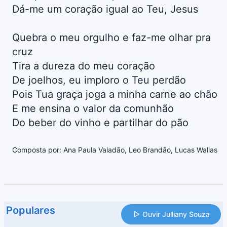
Dá-me um coração igual ao Teu, Jesus
Quebra o meu orgulho e faz-me olhar pra
cruz
Tira a dureza do meu coração
De joelhos, eu imploro o Teu perdão
Pois Tua graça joga a minha carne ao chão
E me ensina o valor da comunhão
Do beber do vinho e partilhar do pão
Composta por: Ana Paula Valadão, Leo Brandão, Lucas Wallas
Populares
Ouvir Julliany Souza