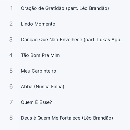
1
Oração de Gratidão (part. Léo Brandão)
2
Lindo Momento
3
Canção Que Não Envelhece (part. Lukas Agustinho)
4
Tão Bom Pra Mim
5
Meu Carpinteiro
6
Abba (Nunca Falha)
7
Quem É Esse?
8
Deus é Quem Me Fortalece (Léo Brandão)