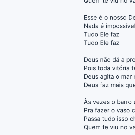
Quem te viu no va
Esse é o nosso De
Nada é impossíve
Tudo Ele faz
Tudo Ele faz
Deus não dá a pro
Pois toda vitória
Deus agita o mar
Deus faz mais que
Às vezes o barro
Pra fazer o vaso 
Passa tudo isso 
Quem te viu no va