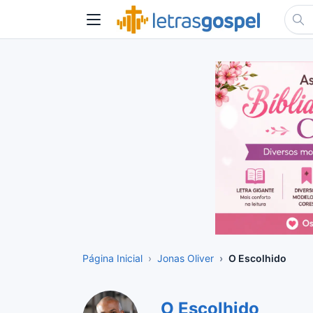
Página Inicial
Jonas Oliver
O Escolhido
O Escolhido