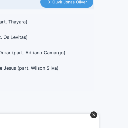
Ouvir Jonas Oliver
art. Thayara)
. Os Levitas)
Durar (part. Adriano Camargo)
Jesus (part. Wilson Silva)