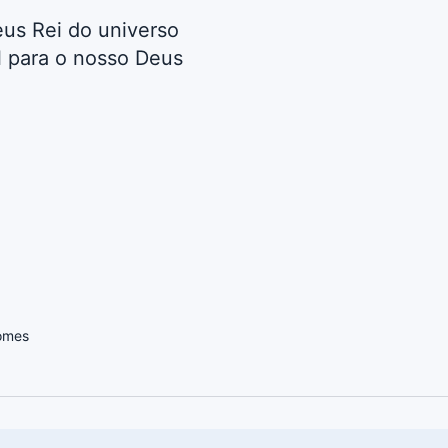
us Rei do universo
l para o nosso Deus
omes