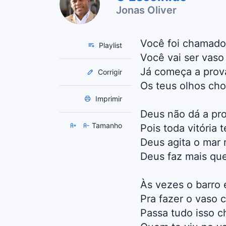
Jonas Oliver
Você foi chamado
Playlist
Você vai ser vaso
Já começa a prov
Corrigir
Os teus olhos ch
Imprimir
Deus não dá a pro
Tamanho
Pois toda vitória
Deus agita o mar
Deus faz mais que
Às vezes o barro
Pra fazer o vaso 
Passa tudo isso 