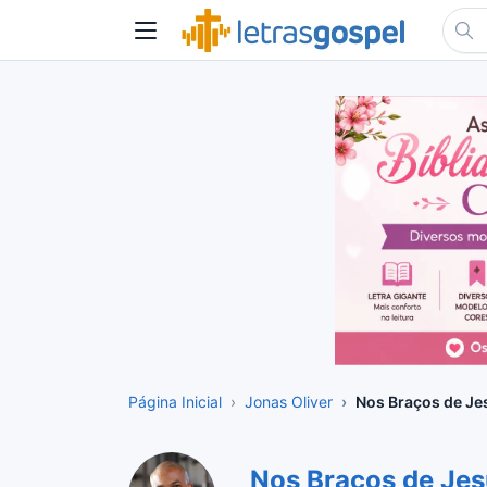
Página Inicial
Jonas Oliver
Nos Braços de Je
Nos Braços de Je