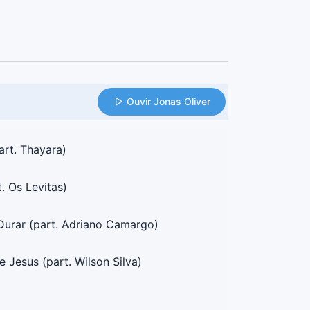
Ouvir Jonas Oliver
art. Thayara)
. Os Levitas)
Durar (part. Adriano Camargo)
Jesus (part. Wilson Silva)