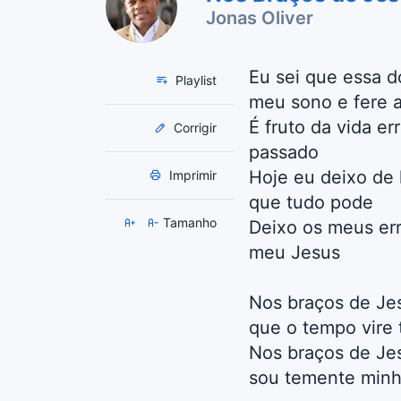
Jonas Oliver
Eu sei que essa 
Playlist
meu sono e fere 
É fruto da vida e
Corrigir
passado
Hoje eu deixo de 
Imprimir
que tudo pode
Tamanho
Deixo os meus err
meu Jesus
Nos braços de Je
que o tempo vire
Nos braços de Jes
sou temente minh