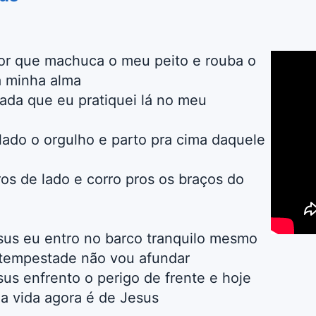
dor que machuca o meu peito e rouba o
a minha alma
rrada que eu pratiquei lá no meu
lado o orgulho e parto pra cima daquele
os de lado e corro pros os braços do
sus eu entro no barco tranquilo mesmo
 tempestade não vou afundar
us enfrento o perigo de frente e hoje
a vida agora é de Jesus