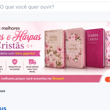
sus
sus