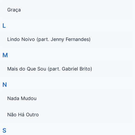
Graça
L
Lindo Noivo (part. Jenny Fernandes)
M
Mais do Que Sou (part. Gabriel Brito)
N
Nada Mudou
Não Há Outro
S