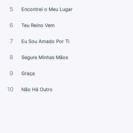
5
Encontrei o Meu Lugar
6
Teu Reino Vem
7
Eu Sou Amado Por Ti
8
Segure Minhas Mãos
9
Graça
10
Não Há Outro