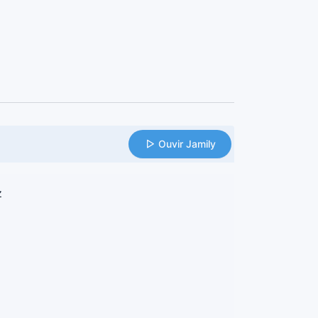
Ouvir Jamily
z