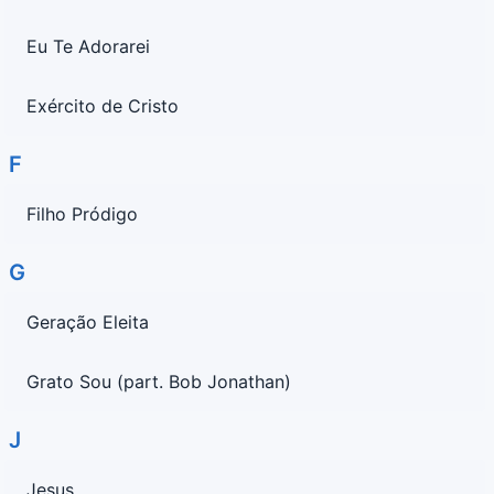
Eu Te Adorarei
Exército de Cristo
F
Filho Pródigo
G
Geração Eleita
Grato Sou (part. Bob Jonathan)
J
Jesus