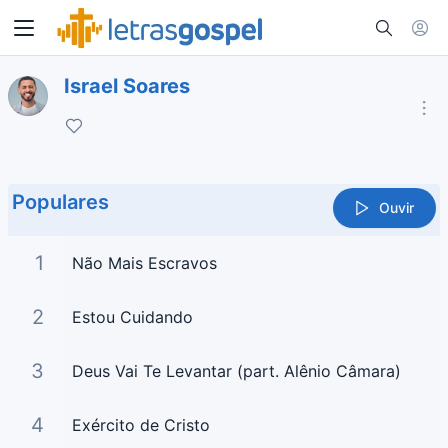
Israel Soares
Populares
Ouvir
1
Não Mais Escravos
2
Estou Cuidando
3
Deus Vai Te Levantar (part. Alênio Câmara)
4
Exército de Cristo