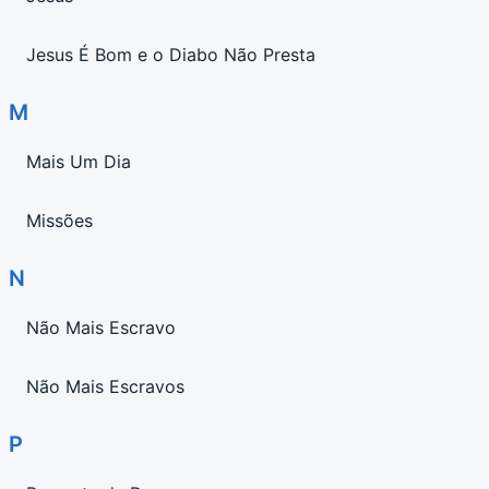
Jesus É Bom e o Diabo Não Presta
M
Mais Um Dia
Missões
N
Não Mais Escravo
Não Mais Escravos
P