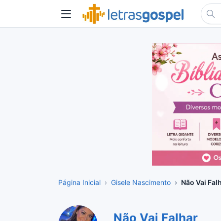
Página Inicial
Gisele Nascimento
Não Vai Fal
Não Vai Falhar