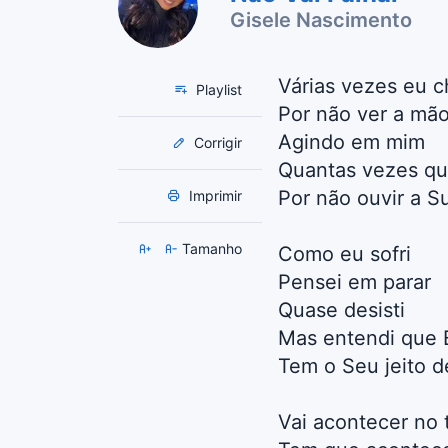
Gisele Nascimento
Várias vezes eu c
Playlist
Por não ver a mã
Agindo em mim
Corrigir
Quantas vezes qu
Por não ouvir a S
Imprimir
Tamanho
Como eu sofri
Pensei em parar
Quase desisti
Mas entendi que 
Tem o Seu jeito d
Vai acontecer no