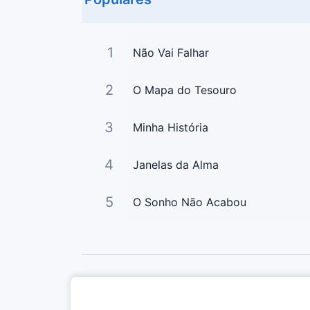
1
Não Vai Falhar
2
O Mapa do Tesouro
3
Minha História
4
Janelas da Alma
5
O Sonho Não Acabou