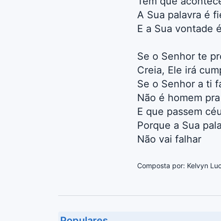
Tem que acontece
A Sua palavra é fi
E a Sua vontade é
Se o Senhor te p
Creia, Ele irá cum
Se o Senhor a ti f
Não é homem pra
E que passem céu
Porque a Sua pal
Não vai falhar
Composta por: Kelvyn Lu
Populares