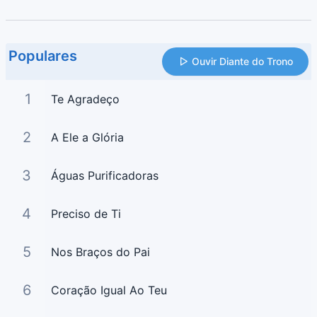
Populares
Ouvir Diante do Trono
1
Te Agradeço
2
A Ele a Glória
3
Águas Purificadoras
4
Preciso de Ti
5
Nos Braços do Pai
6
Coração Igual Ao Teu