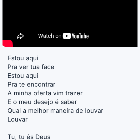
Estou aqui
Pra ver tua face
Estou aqui
Pra te encontrar
A minha oferta vim trazer
E o meu desejo é saber
Qual a melhor maneira de louvar
Louvar
Tu, tu és Deus