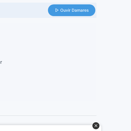
Ouvir Damares
r