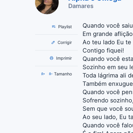
Damares
Quando você saiu
Playlist
Em grande aflição
Ao teu lado Eu te 
Corrigir
Contigo fiquei!
Quando você est
Imprimir
Sozinho em seu le
Tamanho
Toda lágrima ali 
Também enxugue
Quando você pen
Sofrendo sozinho
Sem que você so
Ao seu lado, Eu 
Quando você falo