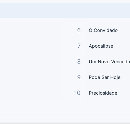
6
O Convidado
7
Apocalipse
8
Um Novo Vencedo
9
Pode Ser Hoje
10
Preciosidade