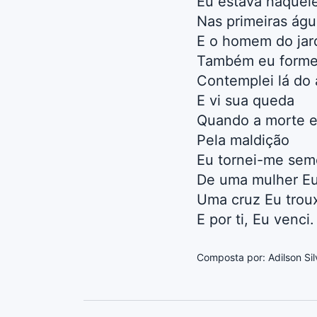
Eu estava naque
Nas primeiras águ
E o homem do jar
Também eu forme
Contemplei lá do 
E vi sua queda
Quando a morte e
Pela maldição
Eu tornei-me se
De uma mulher Eu
Uma cruz Eu trou
E por ti, Eu venci.
Composta por: Adilson Sil