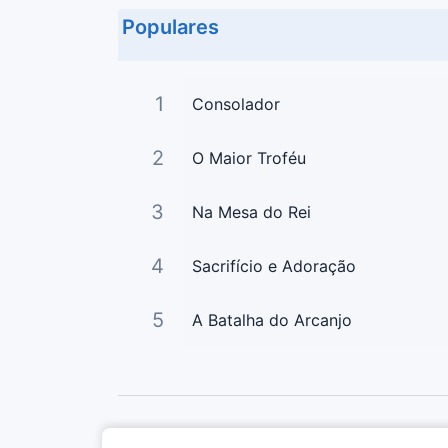
Populares
1
Consolador
2
O Maior Troféu
3
Na Mesa do Rei
4
Sacrifício e Adoração
5
A Batalha do Arcanjo