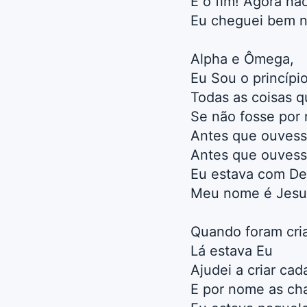
É o fim! Agora nã
Eu cheguei bem na
Alpha e Ômega,
Eu Sou o princípio
Todas as coisas q
Se não fosse por
Antes que ouvess
Antes que ouvess
Eu estava com Deu
Meu nome é Jesu
Quando foram cri
Lá estava Eu
Ajudei a criar cad
E por nome as ch