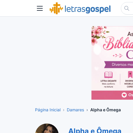
Página Inicial
Damares
Alpha e Ômega
Alpha e Ômega