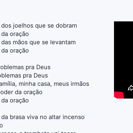
 dos joelhos que se dobram
 da oração
r das mãos que se levantam
 da oração
roblemas pra Deus
oblemas pra Deus
mília, minha casa, meus irmãos
poder da oração
 da oração
 da brasa viva no altar incenso
o