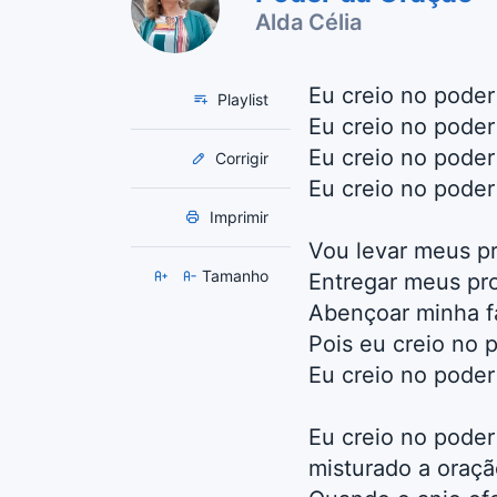
Alda Célia
Eu creio no poder
Playlist
Eu creio no poder
Eu creio no pode
Corrigir
Eu creio no poder
Imprimir
Vou levar meus p
Tamanho
Entregar meus pr
Abençoar minha fa
Pois eu creio no 
Eu creio no poder
Eu creio no poder
misturado a oraçã