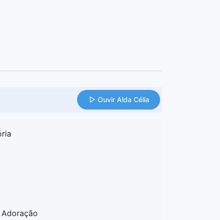
Ouvir Alda Célia
ria
a Adoração