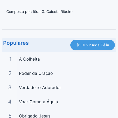
Composta por: Iêda G. Caixeta Ribeiro
Populares
Ouvir Alda Célia
1
A Colheita
2
Poder da Oração
3
Verdadeiro Adorador
4
Voar Como a Águia
5
Obrigado Jesus