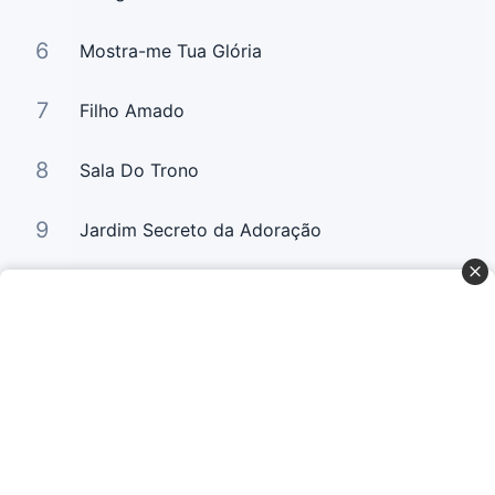
6
Mostra-me Tua Glória
7
Filho Amado
8
Sala Do Trono
9
Jardim Secreto da Adoração
10
Chuva de Avivamento